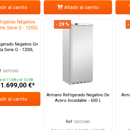
dir al carrito
Añadir al carrito
- 29 %
-
igerado Negativo Gn
ta Serie G - 1200L
.
GEPG595
e el 11/08 y el 12/08
1.699,00 €*
Armario Refrigerado Negativo De
Arma
dir al carrito
Acero Inoxidable - 600 L
Ref.
GECD085