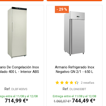
- 29 %
rio De Congelación Inox
Armario Refrigerado Inox
ilado 400 L - Interior ABS
Negativo GN 2/1 - 650 L
2 reseñas
Ref.
Ref.
DLBF400VS
DLGN650BT
ega entre el 11/08 y el 12/08
Entrega entre el 11/08 y el 12/08
714,99 €*
744,49 €*
1.060,07 €*