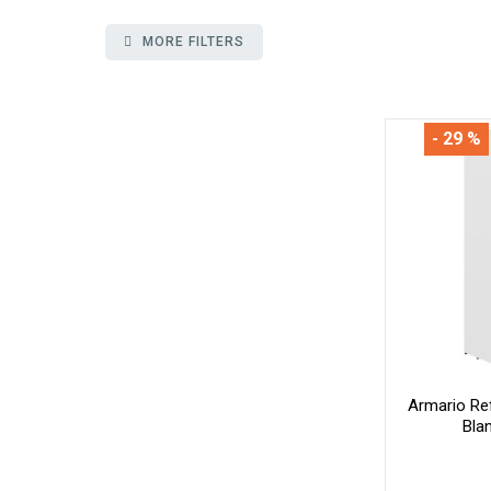
MORE FILTERS
- 29 %
Armario Re
Bla