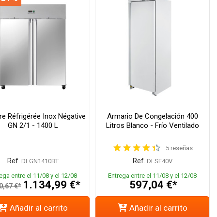
e Réfrigérée Inox Négative
Armario De Congelación 400
GN 2/1 - 1400 L
Litros Blanco - Frío Ventilado
5 reseñas
Ref.
Ref.
DLGN1410BT
DLSF40V
ega entre el 11/08 y el 12/08
Entrega entre el 11/08 y el 12/08
1.134,99 €*
597,04 €*
0,67 €*
Añadir al carrito
Añadir al carrito