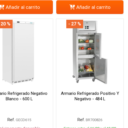
Añadir al carrito
Añadir al carrito
 20 %
- 27 %
rio Refrigerado Negativo
Armario Refrigerado Positivo Y
Blanco - 600 L
Negativo - 484 L
Ref.
Ref.
GECD615
BR700826