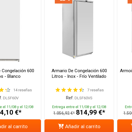
 Congelación 600
Armario De Congelación 600
Armoir
os - Blanco
Litros - Inox - Frío Ventilado
14 reseñas
7 reseñas
.
Ref.
DLSF60V
DLSF60VS
e el 11/08 y el 12/08
Entrega entre el 11/08 y el 12/08
Entr
4,10 €*
814,99 €*
1.056,92 €*
1.50
dir al carrito
Añadir al carrito