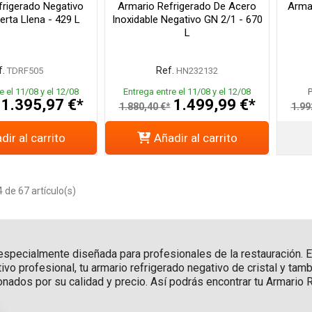
frigerado Negativo
Armario Refrigerado De Acero
Armar
erta Llena - 429 L
Inoxidable Negativo GN 2/1 - 670
L
f.
Ref.
TDRF505
HN232132
e el 11/08 y el 12/08
Entrega entre el 11/08 y el 12/08
1.395,97 €*
1.499,99 €*
1.880,40 €*
1.99
dir al carrito
Añadir al carrito
de 67 artículo(s)
specialmente diseñada para profesionales de la restauración. E
tivo profesional, tu armario refrigerado negativo de cristal y ta
nados por su calidad y precio. Así podrás encontrar tu Armario