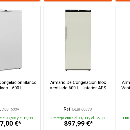
Congelación Blanco
Armario De Congelación Inox
Arma
lado - 600 L
Ventilado 600 L - Interior ABS
Vent
.
Ref.
DLBF600V
DLBF600VS
e el 11/08 y el 12/08
Entrega entre el 11/08 y el 12/08
Entr
7,00 €*
897,99 €*