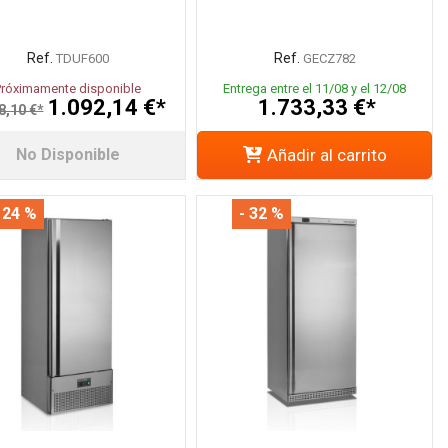
Ref.
Ref.
TDUF600
GECZ782
Próximamente disponible
Entrega entre el 11/08 y el 12/08
1.092,14 €*
1.733,33 €*
8,10 €*
No Disponible
Añadir al carrito
 24 %
- 32 %