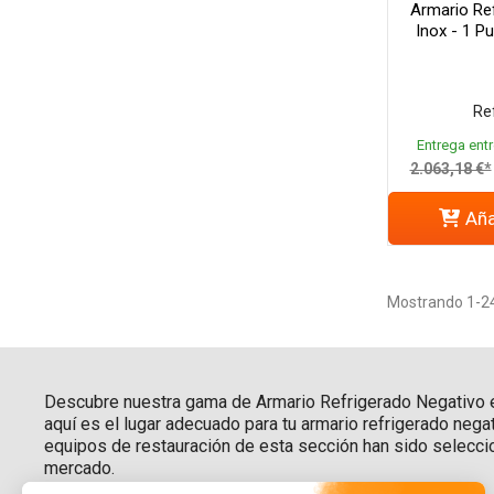
Armario Re
Inox - 1 Pu
Re
Entrega entr
2.063,18 €*
Aña
Mostrando 1-24 
Descubre nuestra gama de Armario Refrigerado Negativo e
aquí es el lugar adecuado para tu armario refrigerado nega
equipos de restauración de esta sección han sido seleccio
mercado.