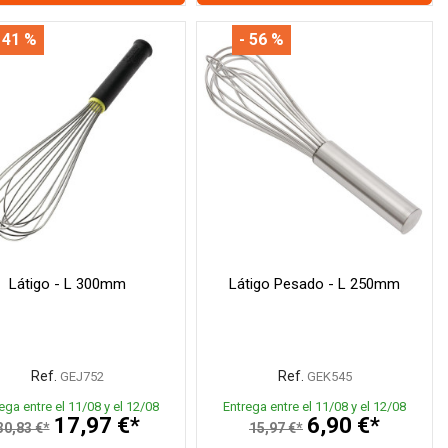
 41 %
- 56 %
Látigo - L 300mm
Látigo Pesado - L 250mm
Ref.
Ref.
GEJ752
GEK545
ega entre el 11/08 y el 12/08
Entrega entre el 11/08 y el 12/08
17,97 €*
6,90 €*
30,83 €*
15,97 €*