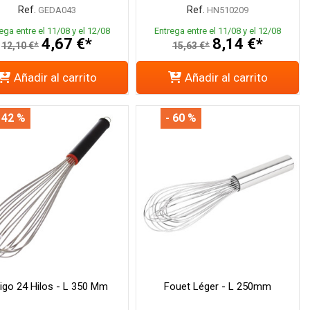
Ref.
Ref.
GEDA043
HN510209
ega entre el 11/08 y el 12/08
Entrega entre el 11/08 y el 12/08
4,67 €*
8,14 €*
12,10 €*
15,63 €*
Añadir al carrito
Añadir al carrito
 42 %
- 60 %
igo 24 Hilos - L 350 Mm
Fouet Léger - L 250mm