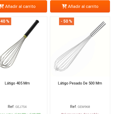
Añadir al carrito
Añadir al carrito
 40 %
- 50 %
Látigo 405 Mm
Látigo Pesado De 500 Mm
Ref.
Ref.
GEJ754
GEM968