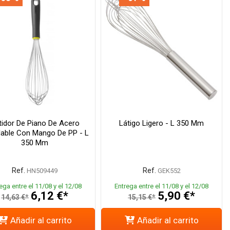
tidor De Piano De Acero
Látigo Ligero - L 350 Mm
dable Con Mango De PP - L
350 Mm
Ref.
Ref.
HN509449
GEK552
ega entre el 11/08 y el 12/08
Entrega entre el 11/08 y el 12/08
6,12 €*
5,90 €*
14,63 €*
15,15 €*
Añadir al carrito
Añadir al carrito