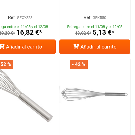
Ref.
Ref.
GECY223
GEK550
ega entre el 11/08 y el 12/08
Entrega entre el 11/08 y el 12/08
16,82 €*
5,13 €*
29,20 €*
13,02 €*
Añadir al carrito
Añadir al carrito
 52 %
- 42 %