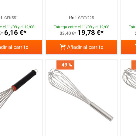
f.
Ref.
GEK551
GECY225
e el 11/08 y el 12/08
Entrega entre el 11/08 y el 12/08
Entr
6,16 €*
19,78 €*
€*
33,40 €*
dir al carrito
Añadir al carrito
- 49 %
-