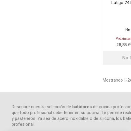
Látigo 24
Re
Próximam
28,85 €
No 
Mostrando 1-24 
Descubre nuestra selección de
batidores
de cocina profesiona
que todo profesional debe tener en su cocina. Te permite reali
y pasteleros. Ya sea de acero inoxidable o de silicona, los b
profesional.