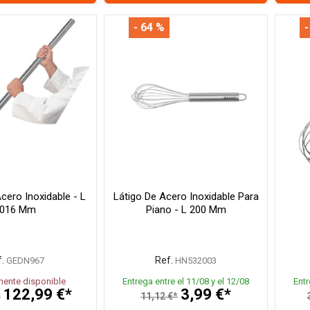
- 64 %
-
cero Inoxidable - L
Látigo De Acero Inoxidable Para
016 Mm
Piano - L 200 Mm
.
Ref.
GEDN967
HN532003
ente disponible
Entrega entre el 11/08 y el 12/08
Entr
122,99 €*
3,99 €*
*
11,12 €*