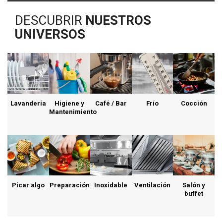
DESCUBRIR
NUESTROS
UNIVERSOS
Lavandería
Higiene y
Café / Bar
Frío
Cocción
Mantenimiento
Picar algo
Preparación
Inoxidable
Ventilación
Salón y
buffet