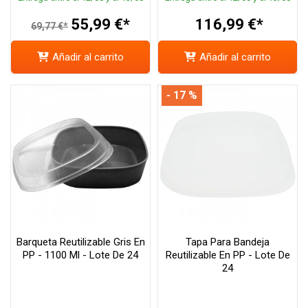
55,99 €*
116,99 €*
69,77 €*
Añadir al carrito
Añadir al carrito
- 17 %
Barqueta Reutilizable Gris En
Tapa Para Bandeja
PP - 1100 Ml - Lote De 24
Reutilizable En PP - Lote De
24