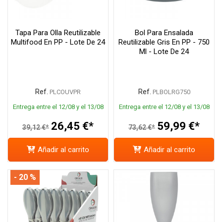
Tapa Para Olla Reutilizable
Bol Para Ensalada
Multifood En PP - Lote De 24
Reutilizable Gris En PP - 750
Ml - Lote De 24
Ref.
Ref.
PLCOUVPR
PLBOLRG750
Entrega entre el 12/08 y el 13/08
Entrega entre el 12/08 y el 13/08
26,45 €*
59,99 €*
39,12 €*
73,62 €*
Añadir al carrito
Añadir al carrito
- 20 %