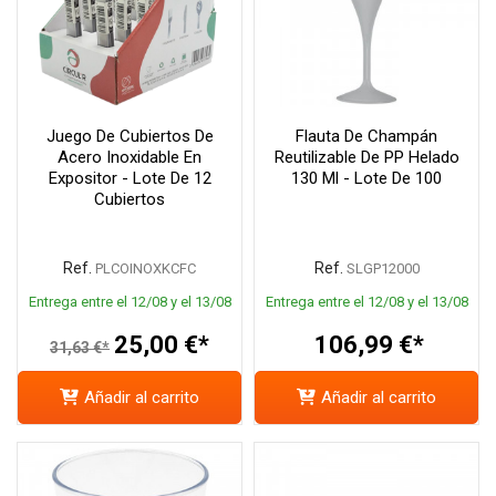
Juego De Cubiertos De
Flauta De Champán
Acero Inoxidable En
Reutilizable De PP Helado
Expositor - Lote De 12
130 Ml - Lote De 100
Cubiertos
Ref.
Ref.
PLCOINOXKCFC
SLGP12000
Entrega entre el 12/08 y el 13/08
Entrega entre el 12/08 y el 13/08
25,00 €*
106,99 €*
31,63 €*
Añadir al carrito
Añadir al carrito