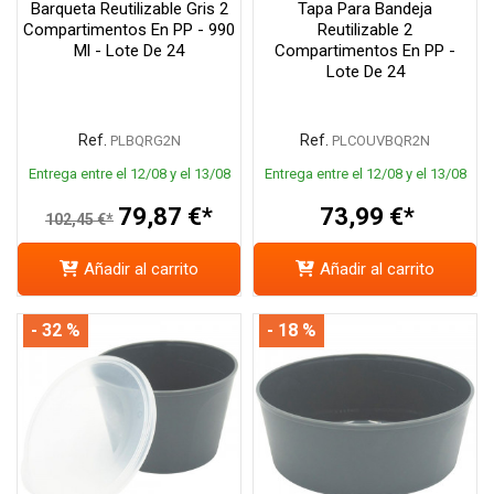
Barqueta Reutilizable Gris 2
Tapa Para Bandeja
Compartimentos En PP - 990
Reutilizable 2
Ml - Lote De 24
Compartimentos En PP -
Lote De 24
Ref.
Ref.
PLBQRG2N
PLCOUVBQR2N
Entrega entre el 12/08 y el 13/08
Entrega entre el 12/08 y el 13/08
79,87 €*
73,99 €*
102,45 €*
Añadir al carrito
Añadir al carrito
- 32 %
- 18 %