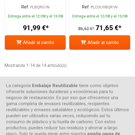
Ref.
Ref.
PLBQRG1N
PLCOUVBQR1N
Entrega entre el 12/08 y el 13/08
Entrega entre el 12/08 y el 13/08
91,99 €*
71,65 €*
86,62 €*
Añadir al carrito
Añadir al carrito
Mostrando 1-14 de 14 artículo(s)
La categoría
Embalaje Reutilizable
tiene como objetivo
ofrecerte soluciones duraderas y económicas para tu
negocio de restauración. Es por eso que ofrecemos una
gama completa de envases reutilizables, recipientes
reutilizables y envases saludables y ecológicos. Estos últimos
pueden ser utilizados varias veces, reduciendo así tu
consumo de plástico y tu huella de carbono. Con estos
productos, puedes reducir tus residuos y ahorrar a largo
plazo. Solo te queda elegir entre nuestra
amplia gama de