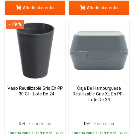
Añadir al carrito
Añadir al carrito
- 19 %
Vaso Reutilizable Gris En PP
Caja De Hamburguesa
- 30 Cl - Lote De 24
Reutilizable Gris XL En PP -
Lote De 24
Ref.
Ref.
PLGOBRG30N
PLBBRXLGN
Entrega entre el 12/08 y el 13/08
Entrega entre el 12/08 y el 13/08