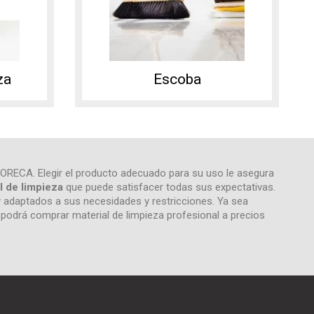
za
Escoba
HORECA. Elegir el producto adecuado para su uso le asegura
l de limpieza
que puede satisfacer todas sus expectativas.
y adaptados a sus necesidades y restricciones. Ya sea
sí podrá comprar material de limpieza profesional a precios