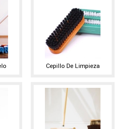
elo
Cepillo De Limpieza