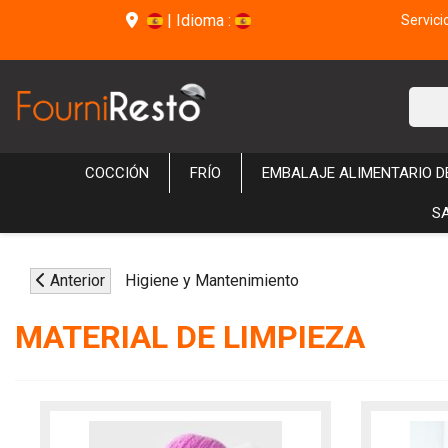
|
Idioma :
Servici
COCCIÓN
FRÍO
EMBALAJE ALIMENTARIO 
S
Anterior
Higiene y Mantenimiento
MATERIAL DE LIMPIEZA