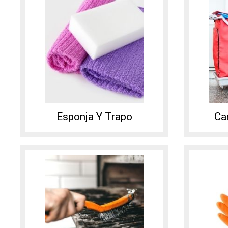
Esponja Y Trapo
Ca