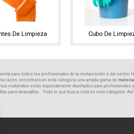
ntes De Limpieza
Cubo De Limpie
ntal para todos los profesionales de la restauración o del sector 
 esta razón, encontrará en esta categoría una amplia gama de
materia
 estos materiales están especialmente diseñados para profesionales 
llas para lavavajillas... Todo lo que busca está en esta categoría. A