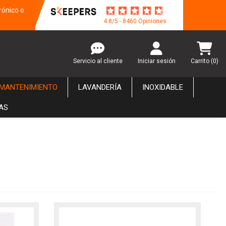
rónico o
4.8/5 - 8460 Opiniones
Servicio al cliente
Iniciar sesión
Carrito
(0)
 MANTENIMIENTO
LAVANDERÍA
INOXIDABLE
AS