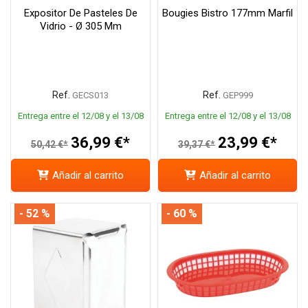
Expositor De Pasteles De
Bougies Bistro 177mm Marfil
Vidrio - Ø 305 Mm
Ref.
Ref.
GECS013
GEP999
Entrega entre el 12/08 y el 13/08
Entrega entre el 12/08 y el 13/08
36,99 €*
23,99 €*
50,42 €*
39,37 €*
Añadir al carrito
Añadir al carrito
- 52 %
- 60 %