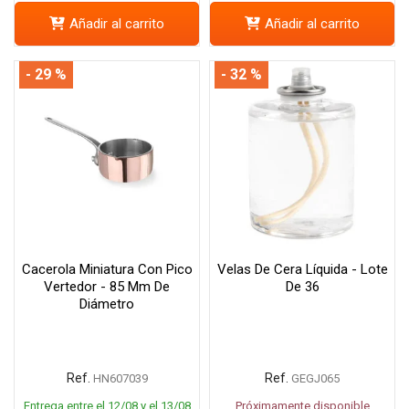
Añadir al carrito
Añadir al carrito
- 29 %
- 32 %
Cacerola Miniatura Con Pico
Velas De Cera Líquida - Lote
Vertedor - 85 Mm De
De 36
Diámetro
Ref.
Ref.
HN607039
GEGJ065
Entrega entre el 12/08 y el 13/08
Próximamente disponible