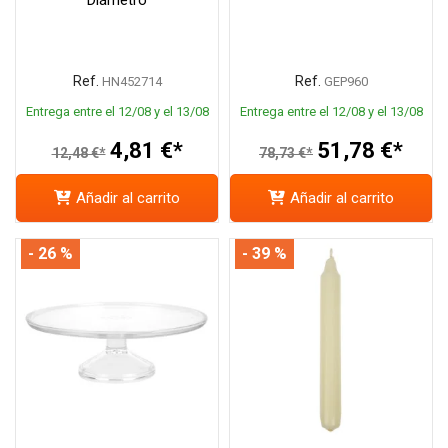
Ref.
Ref.
HN452714
GEP960
Entrega entre el 12/08 y el 13/08
Entrega entre el 12/08 y el 13/08
4,81 €*
51,78 €*
12,48 €*
78,73 €*
Añadir al carrito
Añadir al carrito
- 26 %
- 39 %