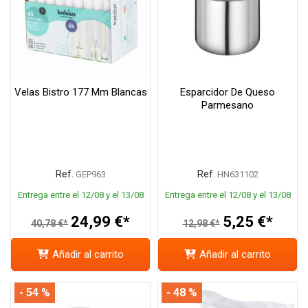
Velas Bistro 177 Mm Blancas
Esparcidor De Queso
Parmesano
Ref.
Ref.
GEP963
HN631102
Entrega entre el 12/08 y el 13/08
Entrega entre el 12/08 y el 13/08
24,99 €*
5,25 €*
40,78 €*
12,98 €*
Añadir al carrito
Añadir al carrito
- 54 %
- 48 %