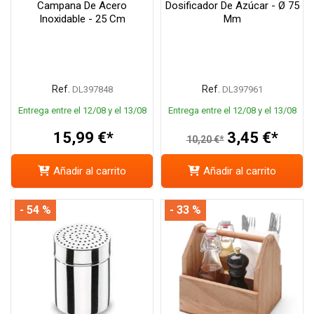
Campana De Acero
Dosificador De Azúcar - Ø 75
Inoxidable - 25 Cm
Mm
Ref.
Ref.
DL397848
DL397961
Entrega entre el 12/08 y el 13/08
Entrega entre el 12/08 y el 13/08
15,99 €*
3,45 €*
10,20 €*
Añadir al carrito
Añadir al carrito
- 54 %
- 33 %