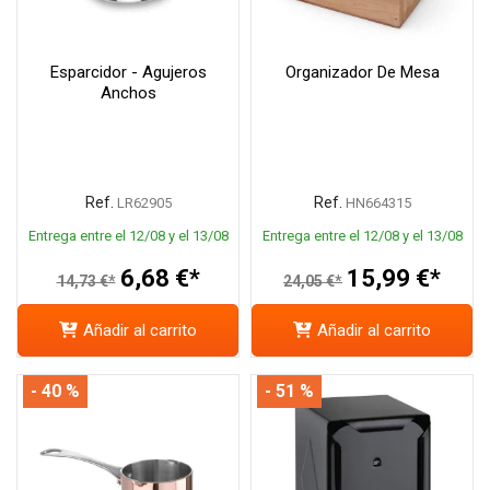
Esparcidor - Agujeros
Organizador De Mesa
Anchos
Ref.
Ref.
LR62905
HN664315
Entrega entre el 12/08 y el 13/08
Entrega entre el 12/08 y el 13/08
6,68 €*
15,99 €*
14,73 €*
24,05 €*
Añadir al carrito
Añadir al carrito
- 40 %
- 51 %