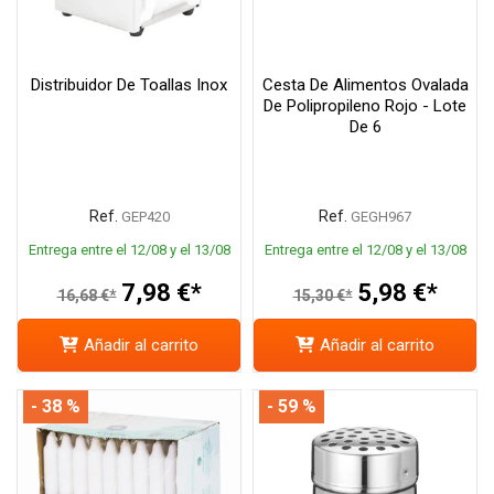
Distribuidor De Toallas Inox
Cesta De Alimentos Ovalada
De Polipropileno Rojo - Lote
De 6
Ref.
Ref.
GEP420
GEGH967
Entrega entre el 12/08 y el 13/08
Entrega entre el 12/08 y el 13/08
7,98 €*
5,98 €*
16,68 €*
15,30 €*
Añadir al carrito
Añadir al carrito
- 38 %
- 59 %