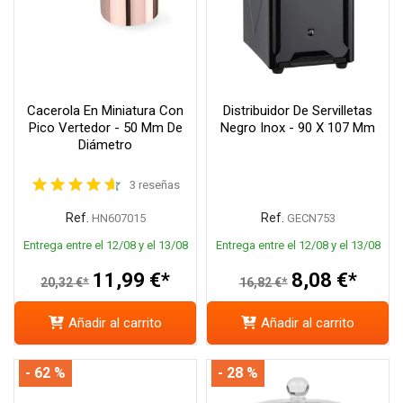
Cacerola En Miniatura Con
Distribuidor De Servilletas
Pico Vertedor - 50 Mm De
Negro Inox - 90 X 107 Mm
Diámetro
3 reseñas
Ref.
Ref.
HN607015
GECN753
Entrega entre el 12/08 y el 13/08
Entrega entre el 12/08 y el 13/08
11,99 €*
8,08 €*
20,32 €*
16,82 €*
Añadir al carrito
Añadir al carrito
- 62 %
- 28 %