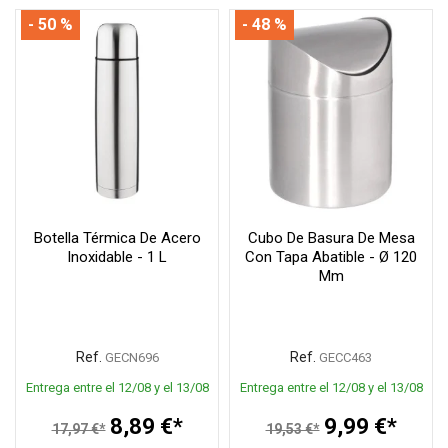
- 50 %
- 48 %
Botella Térmica De Acero
Cubo De Basura De Mesa
Inoxidable - 1 L
Con Tapa Abatible - Ø 120
Mm
Ref.
Ref.
GECN696
GECC463
Entrega entre el 12/08 y el 13/08
Entrega entre el 12/08 y el 13/08
8,89 €*
9,99 €*
17,97 €*
19,53 €*