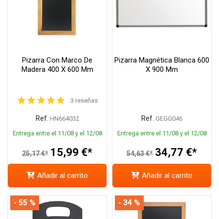
Pizarra Con Marco De
Pizarra Magnética Blanca 600
Madera 400 X 600 Mm
X 900 Mm
3 reseñas
Ref.
Ref.
HN664032
GEGG046
Entrega entre el 11/08 y el 12/08
Entrega entre el 11/08 y el 12/08
15,99 €*
34,77 €*
25,17 €*
54,63 €*
Añadir al carrito
Añadir al carrito
- 55 %
- 34 %