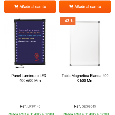
Añadir al carrito
Añadir al carrito
- 43 %
Panel Luminoso LED -
Tabla Magnética Blanca 400
400x600 Mm
X 600 Mm
Ref.
Ref.
LR39140
GEGG045
Entrega entre el 11/08 y el 12/08
Entrega entre el 11/08 y el 12/08