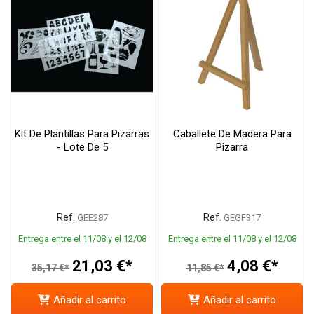
Kit De Plantillas Para Pizarras
Caballete De Madera Para
- Lote De 5
Pizarra
Ref.
Ref.
GEE287
GEGF317
Entrega entre el 11/08 y el 12/08
Entrega entre el 11/08 y el 12/08
21,03 €*
4,08 €*
35,17 €*
11,85 €*
Añadir al carrito
Añadir al carrito