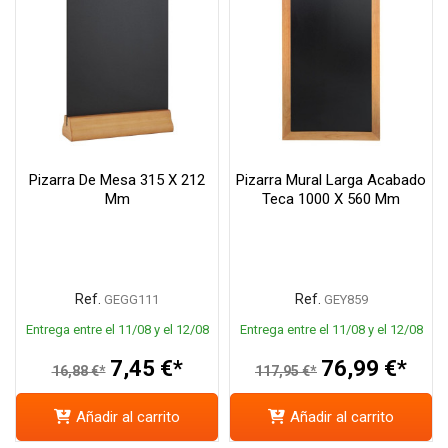
Pizarra De Mesa 315 X 212
Pizarra Mural Larga Acabado
Mm
Teca 1000 X 560 Mm
Ref.
Ref.
GEGG111
GEY859
Entrega entre el 11/08 y el 12/08
Entrega entre el 11/08 y el 12/08
7,45 €*
76,99 €*
16,88 €*
117,95 €*
Añadir al carrito
Añadir al carrito