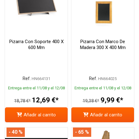
Pizarra Con Soporte 400 X
Pizarra Con Marco De
600 Mm
Madera 300 X 400 Mm
Ref.
Ref.
HN664131
HN664025
Entrega entre el 11/08 y el 12/08
Entrega entre el 11/08 y el 12/08
12,69 €*
9,99 €*
18,78 €*
19,38 €*
Añadir al carrito
Añadir al carrito
- 40 %
- 65 %