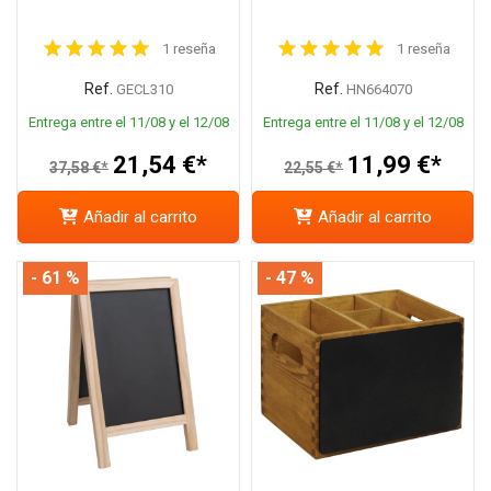
1 reseña
1 reseña
Ref.
Ref.
GECL310
HN664070
Entrega entre el 11/08 y el 12/08
Entrega entre el 11/08 y el 12/08
21,54 €*
11,99 €*
37,58 €*
22,55 €*
Añadir al carrito
Añadir al carrito
- 61 %
- 47 %