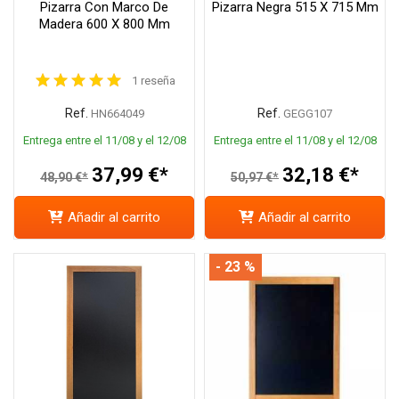
Pizarra Con Marco De
Pizarra Negra 515 X 715 Mm
Madera 600 X 800 Mm
1 reseña
Ref.
Ref.
HN664049
GEGG107
Entrega entre el 11/08 y el 12/08
Entrega entre el 11/08 y el 12/08
37,99 €*
32,18 €*
48,90 €*
50,97 €*
Añadir al carrito
Añadir al carrito
- 23 %