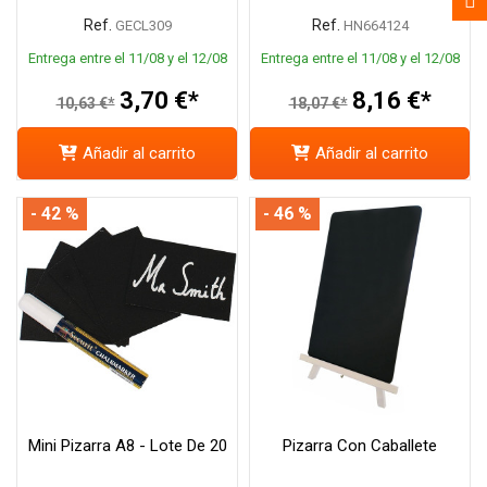
Ref.
Ref.
GECL309
HN664124
Entrega entre el 11/08 y el 12/08
Entrega entre el 11/08 y el 12/08
3,70 €*
8,16 €*
10,63 €*
18,07 €*
Añadir al carrito
Añadir al carrito
- 42 %
- 46 %
Mini Pizarra A8 - Lote De 20
Pizarra Con Caballete