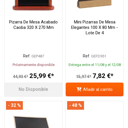
Pizarra De Mesa Acabado
Mini Pizarras De Mesa
Caoba 320 X 270 Mm
Elegantes 100 X 80 Mm -
Lote De 4
Ref.
Ref.
GEP487
GEFD951
Próximamente disponible
Entrega entre el 11/08 y el 12/08
25,99 €*
7,82 €*
44,93 €*
15,97 €*
No Disponible
Añadir al carrito
- 32 %
- 48 %