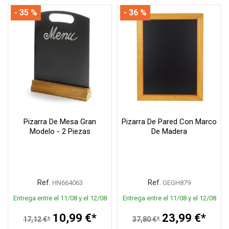
- 35 %
- 36 %
Pizarra De Mesa Gran
Pizarra De Pared Con Marco
Modelo - 2 Piezas
De Madera
Ref.
Ref.
HN664063
GEGH879
Entrega entre el 11/08 y el 12/08
Entrega entre el 11/08 y el 12/08
10,99 €*
23,99 €*
17,12 €*
37,80 €*