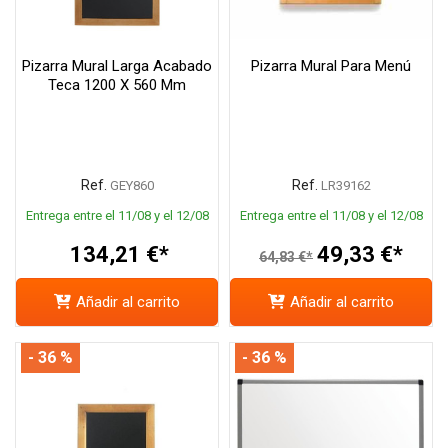
Pizarra Mural Larga Acabado
Pizarra Mural Para Menú
Teca 1200 X 560 Mm
Ref.
Ref.
GEY860
LR39162
Entrega entre el 11/08 y el 12/08
Entrega entre el 11/08 y el 12/08
134,21 €*
49,33 €*
64,83 €*
Añadir al carrito
Añadir al carrito
- 36 %
- 36 %