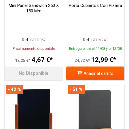
Mini Panel Sandwich 250 X
Porta Cubiertos Con Pizarra
150 Mm
Ref.
Ref.
GEFD957
GEGM243
Próximamente disponible
Entrega entre el 11/08 y el 12/08
4,67 €*
12,99 €*
12,25 €*
24,72 €*
No Disponible
Añadir al carrito
- 42 %
- 51 %