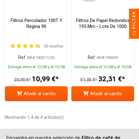
FILTER
Filtros Percolador 100T Y
Filtros De Papel Redondos
Regina 90
195 Mm - Lote De 1000
53 reseñas
Ref.
Ref.
BRA190011250
BRA190009
Entrega entre el 12/08 y el 13/08
Entrega entre el 12/08 y el 13/08
10,99 €*
32,31 €*
20,90 €*
51,05 €*
Añadir al carrito
Añadir al carrito
Mostrando 1-4 de 4 artículo(s)
Encuentra en nuestra selección de
Filtro de café de