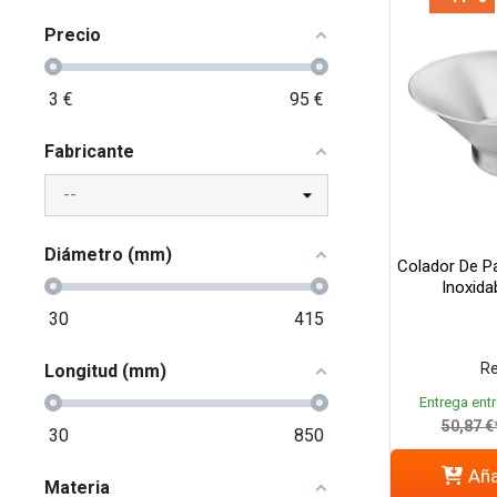
Precio
3
€
95
€
Fabricante
Diámetro (mm)
Colador De P
Inoxida
30
415
Re
Longitud (mm)
Entrega entr
50,87 €
30
850
Aña
Materia