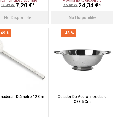
Próximamente disponible
Próximamente disponible
7,20 €*
24,34 €*
16,47 €*
39,85 €*
No Disponible
No Disponible
 49 %
- 43 %
madera - Diámetro 12 Cm
Colador De Acero Inoxidable
Ø33,5 Cm