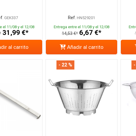
f.
Ref.
GEK337
HN529201
e el 11/08 y el 12/08
Entrega entre el 11/08 y el 12/08
Entr
31,99 €*
6,67 €*
*
14,53 €*
dir al carrito
Añadir al carrito
- 22 %
-