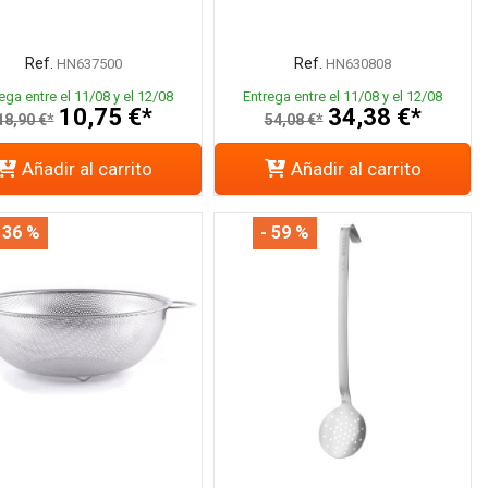
Ref.
Ref.
HN637500
HN630808
ega entre el 11/08 y el 12/08
Entrega entre el 11/08 y el 12/08
10,75 €*
34,38 €*
18,90 €*
54,08 €*
Añadir al carrito
Añadir al carrito
 36 %
- 59 %