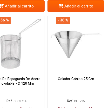
Añadir al carrito
Añadir al carrito
 56 %
- 38 %
a De Espaguetis De Acero
Colador Cónico 25 Cm
Inoxidable - Ø 120 Mm
Ref.
Ref.
GECS734
GEJ716