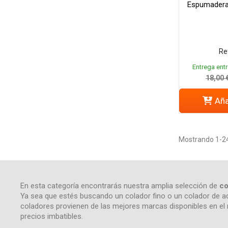
Espumadera
Re
Entrega entr
18,00 
Aña
Mostrando 1-24 
En esta categoría encontrarás nuestra amplia selección de
co
Ya sea que estés buscando un colador fino o un colador de a
coladores provienen de las mejores marcas disponibles en el 
precios imbatibles.