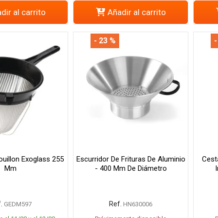
dir al carrito
Añadir al carrito
- 23 %
-
ouillon Exoglass 255
Escurridor De Frituras De Aluminio
Cest
Mm
- 400 Mm De Diámetro
.
Ref.
GEDM597
HN630006