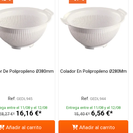
r De Polipropileno Ø380mm
Colador En Polipropileno Ø280Mm
Ref.
Ref.
GEDL945
GEDL944
ega entre el 11/08 y el 12/08
Entrega entre el 11/08 y el 12/08
16,16 €*
6,56 €*
28,27 €*
15,40 €*
Añadir al carrito
Añadir al carrito