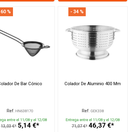
 60 %
- 34 %
olador De Bar Cónico
Colador De Aluminio 400 Mm
Ref.
Ref.
HN638170
GEK338
ega entre el 11/08 y el 12/08
Entrega entre el 11/08 y el 12/08
5,14 €*
46,37 €*
13,03 €*
71,07 €*