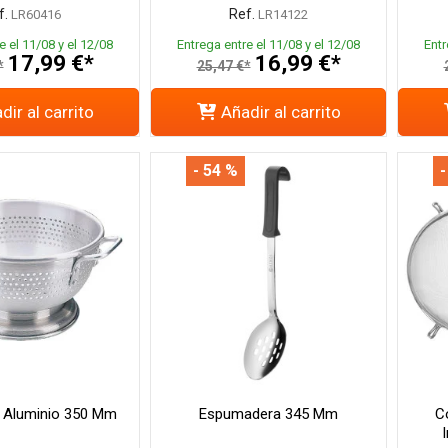
f.
Ref.
LR60416
LR14122
e el 11/08 y el 12/08
Entrega entre el 11/08 y el 12/08
Entr
17,99 €*
16,99 €*
*
25,47 €*
dir al carrito
Añadir al carrito
- 54 %
-
 Aluminio 350 Mm
Espumadera 345 Mm
C