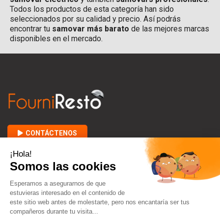
Todos los productos de esta categoría han sido
seleccionados por su calidad y precio. Así podrás
encontrar tu
samovar más barato
de las mejores marcas
disponibles en el mercado.
CONTÁCTENOS

ACERCA DE FOURNIRESTO

ENTRE USTED Y NOSOTROS