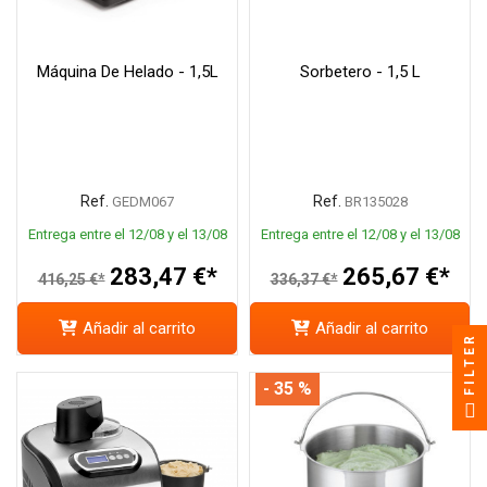
Máquina De Helado - 1,5L
Sorbetero - 1,5 L
Ref.
Ref.
GEDM067
BR135028
Entrega entre el 12/08 y el 13/08
Entrega entre el 12/08 y el 13/08
283,47 €*
265,67 €*
416,25 €*
336,37 €*
Añadir al carrito
Añadir al carrito
FILTER
- 35 %