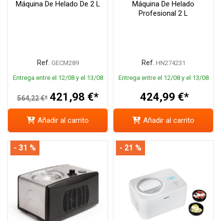
Máquina De Helado De 2 L
Máquina De Helado
Profesional 2 L
Ref.
Ref.
GECM289
HN274231
Entrega entre el 12/08 y el 13/08
Entrega entre el 12/08 y el 13/08
421,98 €*
424,99 €*
564,22 €*
Añadir al carrito
Añadir al carrito
- 31 %
- 21 %