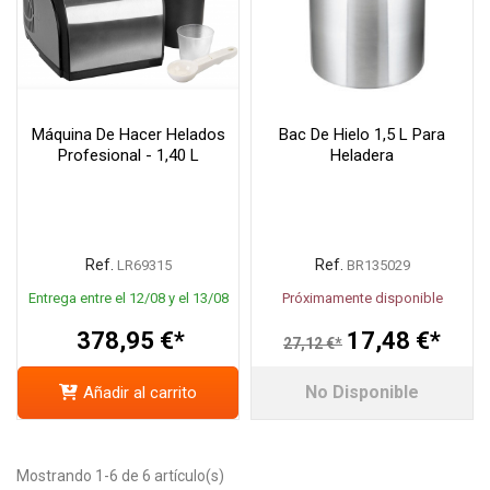
Máquina De Hacer Helados
Bac De Hielo 1,5 L Para
Profesional - 1,40 L
Heladera
Ref.
Ref.
LR69315
BR135029
Entrega entre el 12/08 y el 13/08
Próximamente disponible
378,95 €*
17,48 €*
27,12 €*
No Disponible
Añadir al carrito
Mostrando 1-6 de 6 artículo(s)