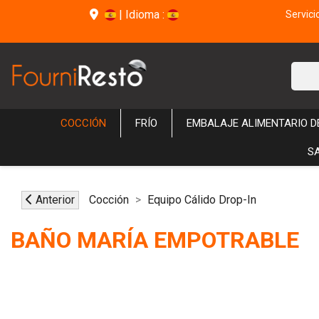
|
Idioma :
Servici
COCCIÓN
FRÍO
EMBALAJE ALIMENTARIO 
S
Anterior
Cocción
Equipo Cálido Drop-In
BAÑO MARÍA EMPOTRABLE