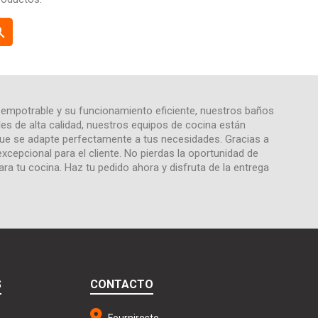
rch
ño empotrable y su funcionamiento eficiente, nuestros baños
les de alta calidad, nuestros equipos de cocina están
 que se adapte perfectamente a tus necesidades. Gracias a
xcepcional para el cliente. No pierdas la oportunidad de
ara tu cocina. Haz tu pedido ahora y disfruta de la entrega
S
CONTACTO