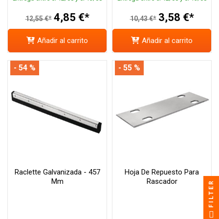
4,85 €*
3,58 €*
12,55 €*
10,43 €*
Añadir al carrito
Añadir al carrito
- 54 %
- 55 %
Raclette Galvanizada - 457
Hoja De Repuesto Para
Mm
Rascador
FILTER