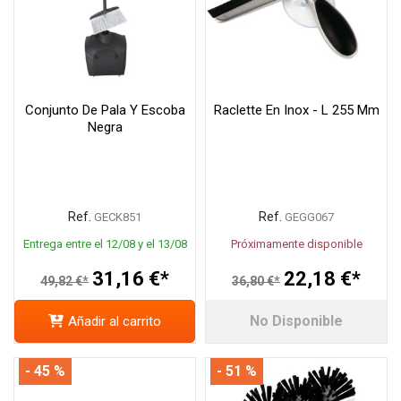
Conjunto De Pala Y Escoba
Raclette En Inox - L 255 Mm
Negra
Ref.
Ref.
GECK851
GEGG067
Entrega entre el 12/08 y el 13/08
Próximamente disponible
31,16 €*
22,18 €*
49,82 €*
36,80 €*
No Disponible
Añadir al carrito
- 45 %
- 51 %