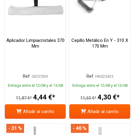
Aplicador Limpiacristales 370
Cepillo Metálico En Y - 310 X
Mm
170 Mm
Ref.
Ref.
GECC939
HN525425
Entrega entre el 12/08 y el 13/08
Entrega entre el 12/08 y el 13/08
4,44 €*
4,30 €*
11,87 €*
11,63 €*
Añadir al carrito
Añadir al carrito
- 31 %
- 40 %