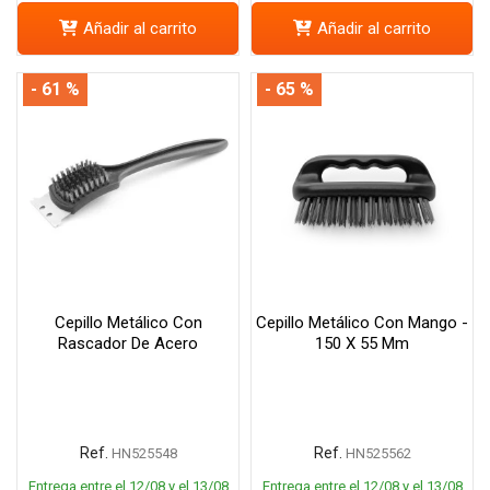
Añadir al carrito
Añadir al carrito
- 61 %
- 65 %
Cepillo Metálico Con
Cepillo Metálico Con Mango -
Rascador De Acero
150 X 55 Mm
Ref.
Ref.
HN525548
HN525562
Entrega entre el 12/08 y el 13/08
Entrega entre el 12/08 y el 13/08