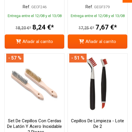
Ref.
Ref.
GECF246
GEGF379
Entrega entre el 12/08 y el 13/08
Entrega entre el 12/08 y el 13/08
8,24 €*
7,67 €*
18,20 €*
17,25 €*
Añadir al carrito
Añadir al carrito
- 57 %
- 51 %
Set De Cepillos Con Cerdas
Cepillos De Limpieza - Lote
De Latón Y Acero Inoxidable
De 2
- 2 Piezas