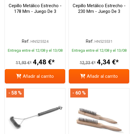
Cepillo Metálico Estrecho -
Cepillo Metálico Estrecho -
178 Mm - Juego De 3
230 Mm - Juego De 3
Ref.
Ref.
HN525524
HN525531
Entrega entre el 12/08 y el 13/08
Entrega entre el 12/08 y el 13/08
4,48 €*
4,34 €*
11,93 €*
12,33 €*
Añadir al carrito
Añadir al carrito
- 58 %
- 60 %