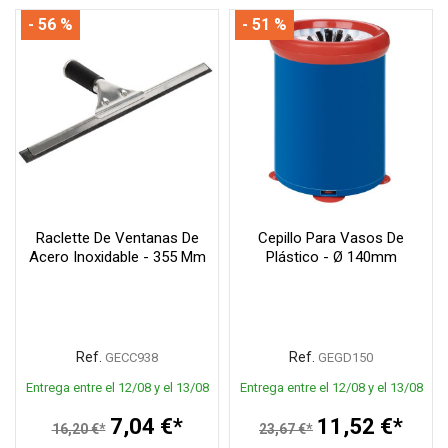
- 56 %
- 51 %
Raclette De Ventanas De
Cepillo Para Vasos De
Acero Inoxidable - 355 Mm
Plástico - Ø 140mm
Ref.
Ref.
GECC938
GEGD150
Entrega entre el 12/08 y el 13/08
Entrega entre el 12/08 y el 13/08
7,04 €*
11,52 €*
16,20 €*
23,67 €*