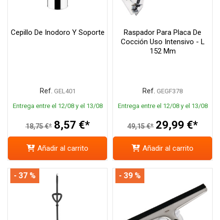
Cepillo De Inodoro Y Soporte
Raspador Para Placa De
Cocción Uso Intensivo - L
152 Mm
Ref.
Ref.
GEL401
GEGF378
Entrega entre el 12/08 y el 13/08
Entrega entre el 12/08 y el 13/08
8,57 €*
29,99 €*
18,75 €*
49,15 €*
Añadir al carrito
Añadir al carrito
- 37 %
- 39 %