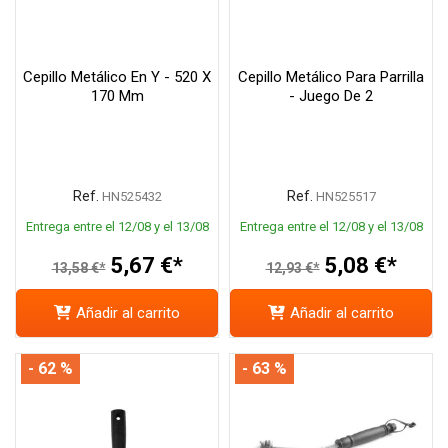
Cepillo Metálico En Y - 520 X
Cepillo Metálico Para Parrilla
170 Mm
- Juego De 2
Ref.
Ref.
HN525432
HN525517
Entrega entre el 12/08 y el 13/08
Entrega entre el 12/08 y el 13/08
5,67 €*
5,08 €*
13,58 €*
12,93 €*
Añadir al carrito
Añadir al carrito
- 62 %
- 63 %