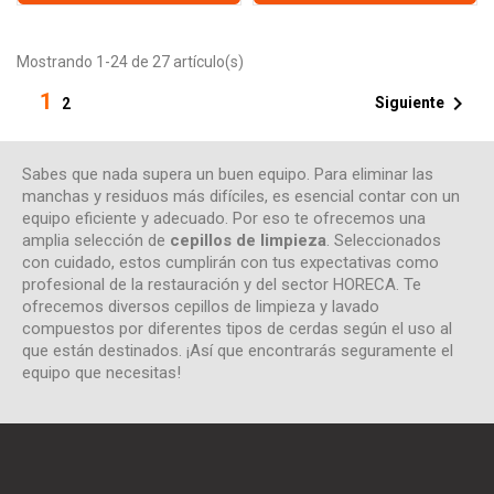
Mostrando 1-24 de 27 artículo(s)
1

Siguiente
2
Sabes que nada supera un buen equipo. Para eliminar las
manchas y residuos más difíciles, es esencial contar con un
equipo eficiente y adecuado. Por eso te ofrecemos una
amplia selección de
cepillos de limpieza
. Seleccionados
con cuidado, estos cumplirán con tus expectativas como
profesional de la restauración y del sector HORECA. Te
ofrecemos diversos cepillos de limpieza y lavado
compuestos por diferentes tipos de cerdas según el uso al
que están destinados. ¡Así que encontrarás seguramente el
equipo que necesitas!