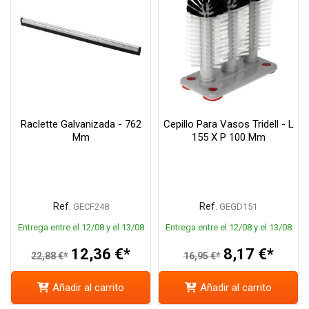
Raclette Galvanizada - 762
Cepillo Para Vasos Tridell - L
Mm
155 X P 100 Mm
Ref.
Ref.
GECF248
GEGD151
Entrega entre el 12/08 y el 13/08
Entrega entre el 12/08 y el 13/08
12,36 €*
8,17 €*
22,88 €*
16,95 €*
Añadir al carrito
Añadir al carrito