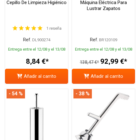
Cepillo De Limpieza Higiénico
Máquina Eléctrica Para
Lustrar Zapatos
1 reseña
Ref.
Ref.
DL900274
BR120109
Entrega entre el 12/08 y el 13/08
Entrega entre el 12/08 y el 13/08
8,84 €*
92,99 €*
138,47 €*
Añadir al carrito
Añadir al carrito
- 54 %
- 38 %