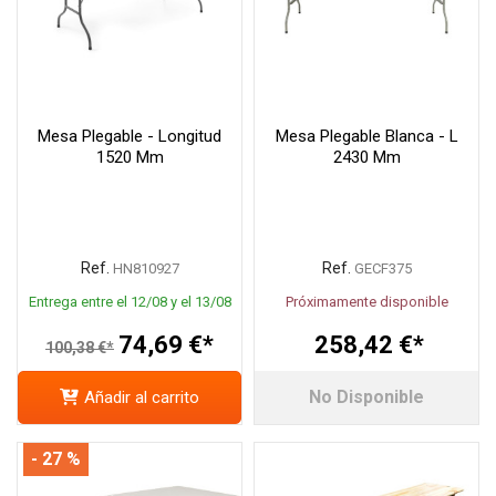
Mesa Plegable - Longitud
Mesa Plegable Blanca - L
1520 Mm
2430 Mm
Ref.
Ref.
HN810927
GECF375
Entrega entre el 12/08 y el 13/08
Próximamente disponible
74,69 €*
258,42 €*
100,38 €*
No Disponible
Añadir al carrito
- 27 %