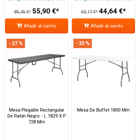
55,90 €*
44,64 €*
85,45 €*
60,17 €*
Añadir al carrito
Añadir al carrito
- 27 %
- 33 %
Mesa Plegable Rectangular
Mesa De Buffet 1800 Mm
De Ratán Negro - L 1829 X P
728 Mm