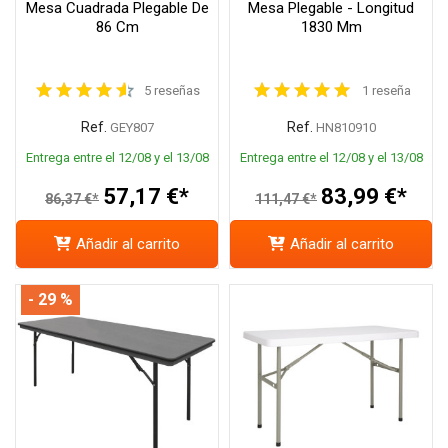
Mesa Cuadrada Plegable De
Mesa Plegable - Longitud
86 Cm
1830 Mm
5 reseñas
1 reseña
Ref.
Ref.
GEY807
HN810910
Entrega entre el 12/08 y el 13/08
Entrega entre el 12/08 y el 13/08
57,17 €*
83,99 €*
86,37 €*
111,47 €*
Añadir al carrito
Añadir al carrito
- 29 %