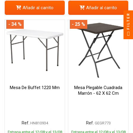
Añadir al carrito
Añadir al carrito
FILTER
- 34 %
- 25 %
Mesa De Buffet 1220 Mm
Mesa Plegable Cuadrada
Marrón - 62 X 62 Cm
Ref.
Ref.
HN810934
GEGR773
Entrega entre el 12/08 y el 13/08
Entrega entre el 12/08 y el 13/08