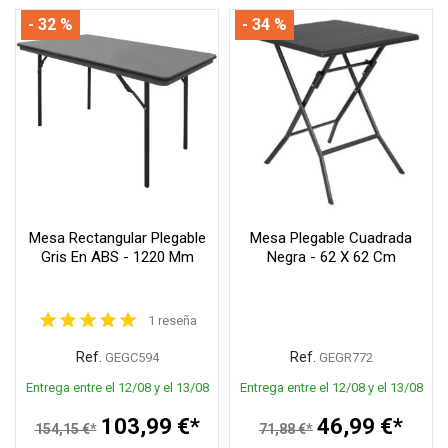
- 32 %
- 34 %
Mesa Rectangular Plegable
Mesa Plegable Cuadrada
Gris En ABS - 1220 Mm
Negra - 62 X 62 Cm
1 reseña
Ref.
Ref.
GEGC594
GEGR772
Entrega entre el 12/08 y el 13/08
Entrega entre el 12/08 y el 13/08
103,99 €*
46,99 €*
154,15 €*
71,88 €*