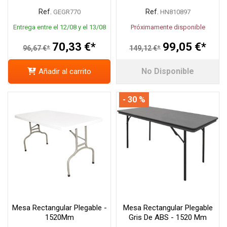
Ref.
Ref.
GEGR770
HN810897
Entrega entre el 12/08 y el 13/08
Próximamente disponible
70,33 €*
99,05 €*
96,67 €*
149,12 €*
No Disponible
Añadir al carrito
- 30 %
Mesa Rectangular Plegable -
Mesa Rectangular Plegable
1520Mm
Gris De ABS - 1520 Mm