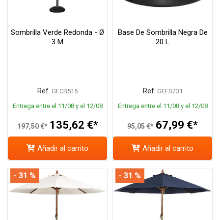
Sombrilla Verde Redonda - Ø
Base De Sombrilla Negra De
3 M
20 L
Ref.
Ref.
GECB515
GEFS231
Entrega entre el 11/08 y el 12/08
Entrega entre el 11/08 y el 12/08
135,62 €*
67,99 €*
197,50 €*
95,05 €*
Añadir al carrito
Añadir al carrito
- 31 %
- 31 %