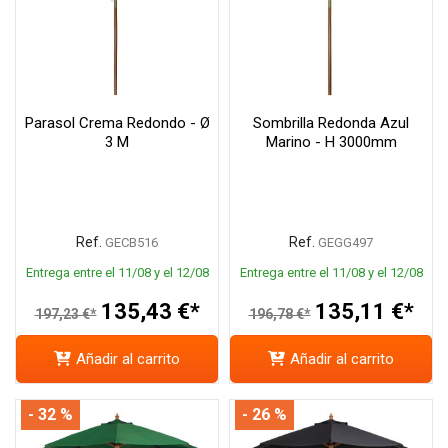
Parasol Crema Redondo - Ø
Sombrilla Redonda Azul
3 M
Marino - H 3000mm
Ref.
Ref.
GECB516
GEGG497
Entrega entre el 11/08 y el 12/08
Entrega entre el 11/08 y el 12/08
135,43 €*
135,11 €*
197,23 €*
196,78 €*
Añadir al carrito
Añadir al carrito
- 32 %
- 26 %