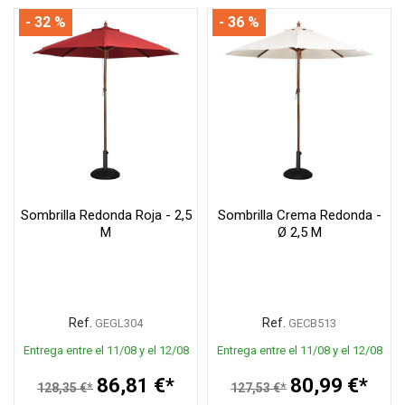
- 32 %
- 36 %
Sombrilla Redonda Roja - 2,5
Sombrilla Crema Redonda -
M
Ø 2,5 M
Ref.
Ref.
GEGL304
GECB513
Entrega entre el 11/08 y el 12/08
Entrega entre el 11/08 y el 12/08
86,81 €*
80,99 €*
128,35 €*
127,53 €*