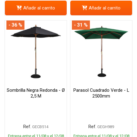
Añadir al carrito
Añadir al carrito
- 36 %
- 31 %
Sombrilla Negra Redonda - Ø
Parasol Cuadrado Verde - L
2,5 M
2500mm
Ref.
Ref.
GECB514
GEGH989
Entrega entre el 11/08 y el 12/08
Entrega entre el 11/08 y el 12/08