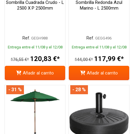
Sombrilla Cuadrada Crudo - L
Sombrilla Redonda Azul
2500 X P 2500mm
Marino - L 2500mm
Ref.
Ref.
GEGH988
GEGG496
Entrega entre el 11/08 y el 12/08
Entrega entre el 11/08 y el 12/08
120,83 €*
117,99 €*
176,55 €*
144,00 €*
Añadir al carrito
Añadir al carrito
- 31 %
- 28 %