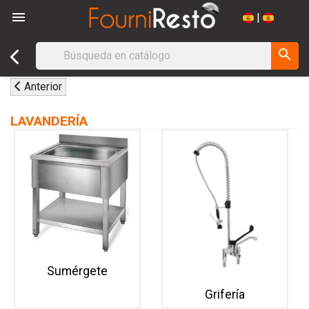

|
search
Anterior
LAVANDERÍA
Sumérgete
Grifería