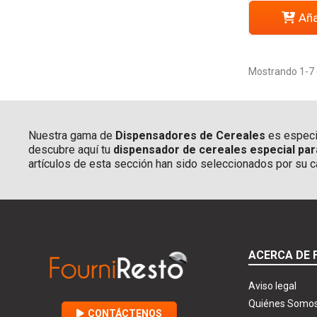
Aña
Mostrando 1-7 d
Nuestra gama de
Dispensadores de Cereales
es especia
descubre aquí tu
dispensador de cereales especial par
artículos de esta sección han sido seleccionados por su c
ACERCA DE 
Aviso legal
Quiénes Somo
CONTÁCTENOS