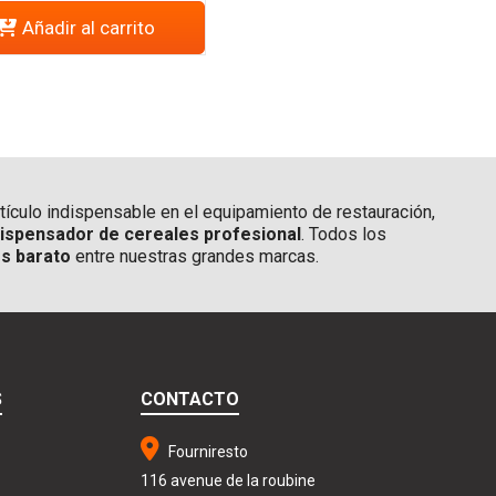
Añadir al carrito
tículo indispensable en el equipamiento de restauración,
ispensador de cereales profesional
. Todos los
s barato
entre nuestras grandes marcas.
S
CONTACTO
Fourniresto
116 avenue de la roubine