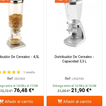
ribuidor De Cereales - 4,5L
Distribuidor De Cereales -
Capacidad 3,5 L
1 reseña
Ref.
Ref.
GES504
LR62545
ega entre el 14/08 y el 17/08
Entrega entre el 12/08 y el 13/08
76,48 €*
21,90 €*
13,72 €*
31,00 €*
Añadir al carrito
Añadir al carrito