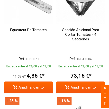
Equeuteur De Tomates
Sección Adicional Para
Cortar Tomates - 4
Secciones
Ref.
Ref.
TRN3078
TRCAX004
Entrega entre el 12/08 y el 13/08
Entrega entre el 12/08 y el 13/08
4,86 €*
73,16 €*
11,63 €*
Añadir al carrito
Añadir al carrito
FILTER
- 25 %
- 16 %