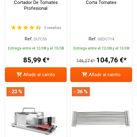
Cortador De Tomates
Corta Tomates
Profesional
5 reseñas
Ref.
Ref.
DLTC55
GEDC714
Entrega entre el 12/08 y el 13/08
Entrega entre el 12/08 y el 13/08
85,99 €*
104,76 €*
146,27 €*
Añadir al carrito
Añadir al carrito
- 23 %
- 36 %