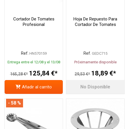
Cortador De Tomates
Hoja De Repuesto Para
Profesional
Cortador De Tomates
Ref.
Ref.
HN570159
GEDC715
Entrega entre el 12/08 y el 13/08
Próximamente disponible
125,84 €*
18,89 €*
165,28 €*
29,53 €*
No Disponible
Añadir al carrito
- 58 %