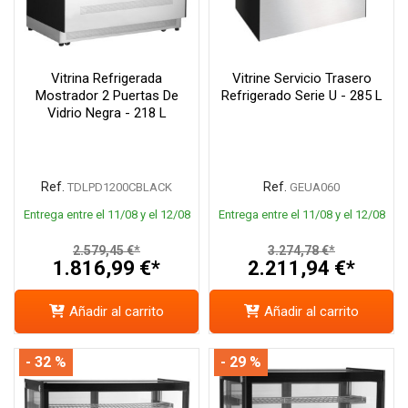
Vitrina Refrigerada
Vitrine Servicio Trasero
Mostrador 2 Puertas De
Refrigerado Serie U - 285 L
Vidrio Negra - 218 L
Ref.
Ref.
TDLPD1200CBLACK
GEUA060
Entrega entre el 11/08 y el 12/08
Entrega entre el 11/08 y el 12/08
2.579,45 €*
3.274,78 €*
1.816,99 €*
2.211,94 €*
Añadir al carrito
Añadir al carrito
- 32 %
- 29 %