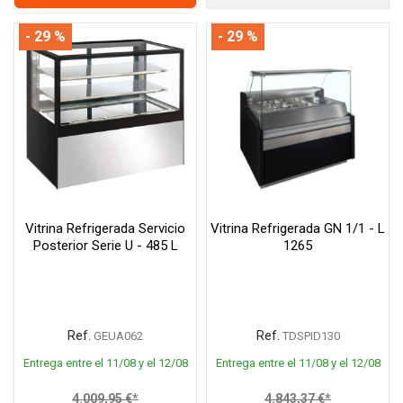
- 29 %
- 29 %
Vitrina Refrigerada Servicio
Vitrina Refrigerada GN 1/1 - L
Posterior Serie U - 485 L
1265
Ref.
Ref.
GEUA062
TDSPID130
Entrega entre el 11/08 y el 12/08
Entrega entre el 11/08 y el 12/08
4.009,95 €*
4.843,37 €*