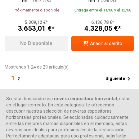
Ref.
Ref.
TDSPID150
TDSPID200
Próximamente disponible
Entrega entre el 11/08 y el 12/08
5.309,12 €*
6.136,78 €*
3.653,01 €*
4.328,05 €*
No Disponible
Añadir al carrito
Mostrando 1-24 de 29 artículo(s)
1

Siguiente
2
Si estás buscando una
nevera expositora horizontal
, estás
en el lugar correcto. En esta categoría, te ofrecemos
descubrir nuestra selección de neveras expositoras
horizontales profesionales. Seleccionadas cuidadosamente
entre las mejores marcas disponibles en el mercado, estas
neveras son ideales para profesionales de la restauración.
Perfectamente adaptadas para uso profesional, satisfarán