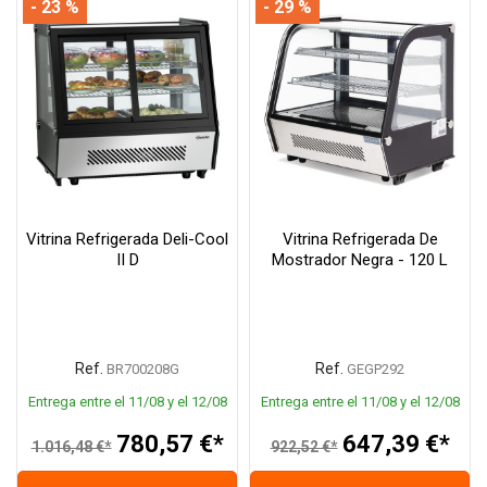
- 23 %
- 29 %
Vitrina Refrigerada Deli-Cool
Vitrina Refrigerada De
II D
Mostrador Negra - 120 L
Ref.
Ref.
BR700208G
GEGP292
Entrega entre el 11/08 y el 12/08
Entrega entre el 11/08 y el 12/08
780,57 €*
647,39 €*
1.016,48 €*
922,52 €*