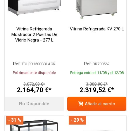
Vitrina Refrigerada
Vitrina Refrigerada KV 270 L
Mostrador 2 Puertas De
Vidrio Negra - 277 L
Ref.
Ref.
TDLPD1500CBLACK
BR700562
Próximamente disponible
Entrega entre el 11/08 y el 12/08
3.072,03 €*
3.008,90 €*
2.164,70 €*
2.319,52 €*
No Disponible
Añadir al carrito
- 31 %
- 29 %