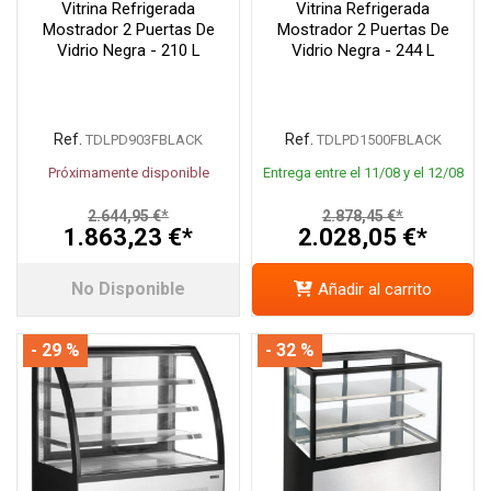
Vitrina Refrigerada
Vitrina Refrigerada
Mostrador 2 Puertas De
Mostrador 2 Puertas De
Vidrio Negra - 210 L
Vidrio Negra - 244 L
Ref.
Ref.
TDLPD903FBLACK
TDLPD1500FBLACK
Próximamente disponible
Entrega entre el 11/08 y el 12/08
2.644,95 €*
2.878,45 €*
1.863,23 €*
2.028,05 €*
No Disponible
Añadir al carrito
- 29 %
- 32 %