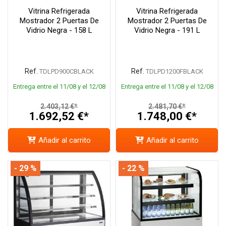
Vitrina Refrigerada
Vitrina Refrigerada
Mostrador 2 Puertas De
Mostrador 2 Puertas De
Vidrio Negra - 158 L
Vidrio Negra - 191 L
Ref.
Ref.
TDLPD900CBLACK
TDLPD1200FBLACK
Entrega entre el 11/08 y el 12/08
Entrega entre el 11/08 y el 12/08
2.403,12 €*
2.481,70 €*
1.692,52 €*
1.748,00 €*
Añadir al carrito
Añadir al carrito
- 29 %
- 22 %