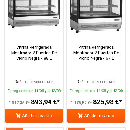
Vitrina Refrigerada
Vitrina Refrigerada
Mostrador 2 Puertas De
Mostrador 2 Puertas De
Vidrio Negra - 88 L
Vidrio Negra - 67 L
Ref.
Ref.
TDLCT900FBLACK
TDLCT750FBLACK
Entrega entre el 11/08 y el 12/08
Entrega entre el 11/08 y el 12/08
893,94 €*
825,98 €*
1.317,35 €*
1.175,52 €*
Añadir al carrito
Añadir al carrito