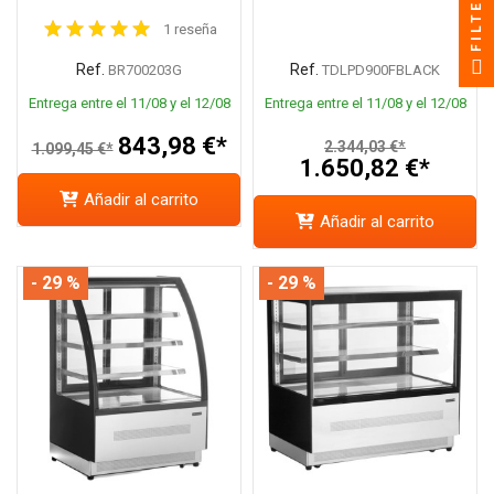
FILTER
1 reseña
Ref.
Ref.
BR700203G
TDLPD900FBLACK
Entrega entre el 11/08 y el 12/08
Entrega entre el 11/08 y el 12/08
843,98 €*
2.344,03 €*
1.099,45 €*
1.650,82 €*
Añadir al carrito
Añadir al carrito
- 29 %
- 29 %