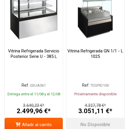
Vitrina Refrigerada Servicio
Vitrina Refrigerada GN 1/1 - L
Posterior Serie U - 385 L
1025
Ref.
Ref.
GEUA061
TDSPID100
Entrega entre el 11/08 y el 12/08
Próximamente disponible
3.640,23 €*
4.327,78 €*
2.499,96 €*
3.051,11 €*
No Disponible
Añadir al carrito