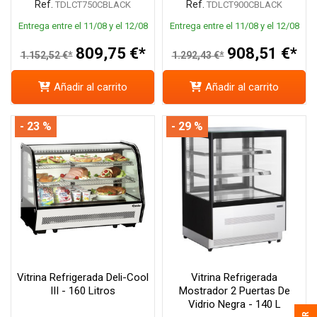
Ref.
Ref.
TDLCT750CBLACK
TDLCT900CBLACK
Entrega entre el 11/08 y el 12/08
Entrega entre el 11/08 y el 12/08
809,75 €*
908,51 €*
1.152,52 €*
1.292,43 €*
Añadir al carrito
Añadir al carrito
- 23 %
- 29 %
Vitrina Refrigerada Deli-Cool
Vitrina Refrigerada
III - 160 Litros
Mostrador 2 Puertas De
Vidrio Negra - 140 L