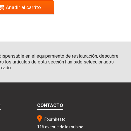
Añadir al carrito
ndispensable en el equipamiento de restauración, descubre
os los artículos de esta sección han sido seleccionados
rcado.
S
CONTACTO
Fourniresto
116 avenue de la roubine