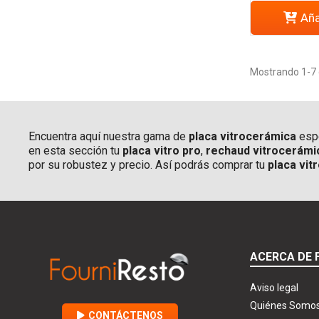
Aña
Mostrando 1-7 d
Encuentra aquí nuestra gama de
placa vitrocerámica
espe
en esta sección tu
placa vitro pro
,
rechaud vitrocerámi
por su robustez y precio. Así podrás comprar tu
placa vit
ACERCA DE 
Aviso legal
Quiénes Somo
CONTÁCTENOS