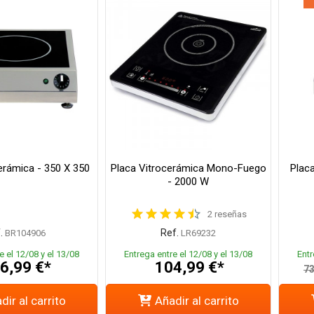
erámica - 350 X 350
Placa Vitrocerámica Mono-Fuego
Placa
- 2000 W
2 reseñas
.
Ref.
BR104906
LR69232
e el 12/08 y el 13/08
Entrega entre el 12/08 y el 13/08
Entr
6,99 €*
104,99 €*
73
dir al carrito
Añadir al carrito