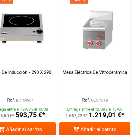
 De Inducción - 290 X 290
Mesa Eléctrica De Vitrocerámica
Ref.
Ref.
BR104904
GEGN019
ega entre el 12/08 y el 13/08
Entrega entre el 12/08 y el 13/08
593,75 €*
1.219,01 €*
6,50 €*
1.667,22 €*
Añadir al carrito
Añadir al carrito