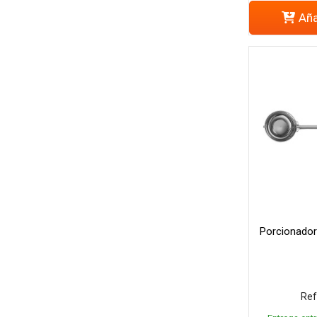
Aña
Porcionador
Ref