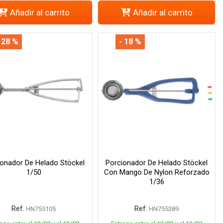
Añadir al carrito
Añadir al carrito
 28 %
- 18 %
ionador De Helado Stöckel
Porcionador De Helado Stöckel
1/50
Con Mango De Nylon Reforzado
1/36
Ref.
Ref.
HN755105
HN755389