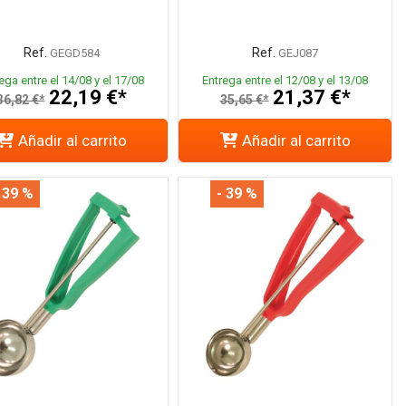
Ref.
Ref.
GEGD584
GEJ087
ega entre el 14/08 y el 17/08
Entrega entre el 12/08 y el 13/08
22,19 €*
21,37 €*
36,82 €*
35,65 €*
Añadir al carrito
Añadir al carrito
 39 %
- 39 %