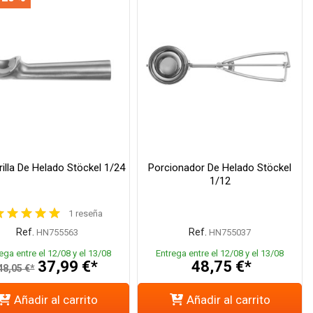
illa De Helado Stöckel 1/24
Porcionador De Helado Stöckel
1/12
1 reseña
Ref.
Ref.
HN755563
HN755037
ega entre el 12/08 y el 13/08
Entrega entre el 12/08 y el 13/08
37,99 €*
48,75 €*
48,05 €*
Añadir al carrito
Añadir al carrito