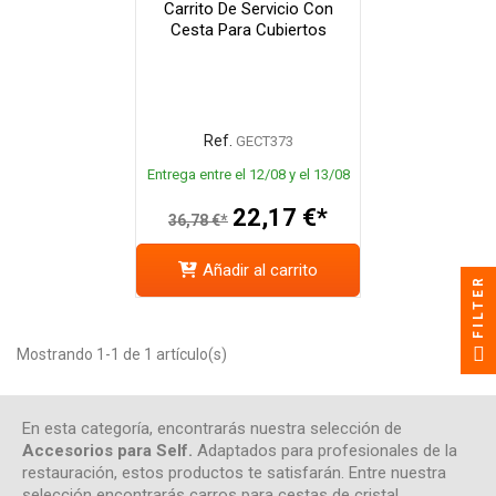
Carrito De Servicio Con
Cesta Para Cubiertos
Ref.
GECT373
Entrega entre el 12/08 y el 13/08
22,17 €*
36,78 €*
Añadir al carrito
FILTER
Mostrando 1-1 de 1 artículo(s)
En esta categoría, encontrarás nuestra selección de
Accesorios para Self.
Adaptados para profesionales de la
restauración, estos productos te satisfarán. Entre nuestra
selección encontrarás carros para cestas de cristal,