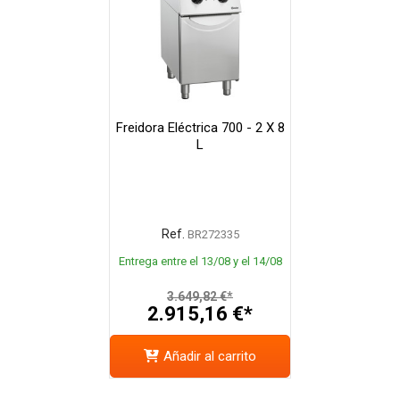
Freidora Eléctrica 700 - 2 X 8
L
Ref.
BR272335
Entrega entre el 13/08 y el 14/08
3.649,82 €*
2.915,16 €*
Añadir al carrito