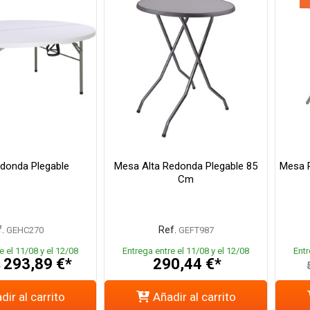
donda Plegable
Mesa Alta Redonda Plegable 85
Mesa 
Cm
.
Ref.
GEHC270
GEFT987
e el 11/08 y el 12/08
Entrega entre el 11/08 y el 12/08
Entr
293,89 €*
290,44 €*
*
dir al carrito
Añadir al carrito