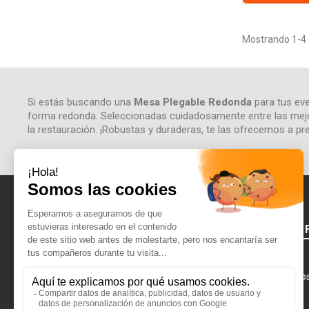
Mostrando 1-4 d
Si estás buscando una
Mesa Plegable Redonda
para tus eve
forma redonda. Seleccionadas cuidadosamente entre las mejo
la restauración. ¡Robustas y duraderas, te las ofrecemos a p
ACERCA DE 
Aviso legal
Quiénes Somo
CONTÁCTENOS