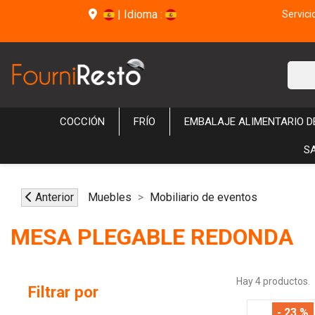
|
Idioma :
Servici
COCCIÓN
FRÍO
EMBALAJE ALIMENTARIO 
S
Anterior
Muebles
Mobiliario de eventos
MESA PLEGABLE REDONDA
Hay 4 productos.
Filtrar por
- 23 %