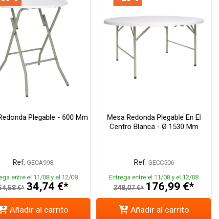
Redonda Plegable - 600 Mm
Mesa Redonda Plegable En El
Centro Blanca - Ø 1530 Mm
Ref.
Ref.
GECA998
GECC506
ega entre el 11/08 y el 12/08
Entrega entre el 11/08 y el 12/08
34,74 €*
176,99 €*
54,58 €*
248,07 €*
Añadir al carrito
Añadir al carrito