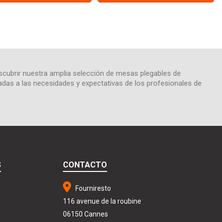
escubrir nuestra amplia selección de mesas plegables de
as a las necesidades y expectativas de los profesionales de
S
CONTACTO
Fourniresto
116 avenue de la roubine
06150 Cannes