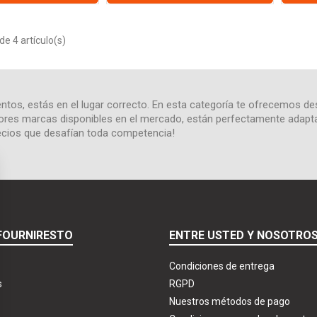
e 4 artículo(s)
ntos, estás en el lugar correcto. En esta categoría te ofrecemos d
res marcas disponibles en el mercado, están perfectamente adaptad
recios que desafían toda competencia!
FOURNIRESTO
ENTRE USTED Y NOSOTRO
Condiciones de entrega
s
RGPD
Nuestros métodos de pago